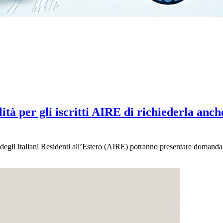
ità per gli iscritti AIRE di richiederla anch
e degli Italiani Residenti all’Estero (AIRE) potranno presentare domanda di