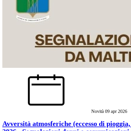
Novità
09 apr 2026
Avversità atmosferiche (eccesso di pioggia,