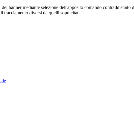
sura del banner mediante selezione dell'apposito comando contraddistinto 
i tracciamento diversi da quelli sopracitati.
nale