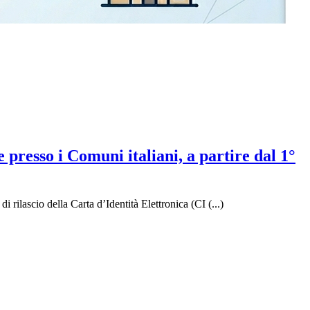
e presso i Comuni italiani, a partire dal 1°
 rilascio della Carta d’Identità Elettronica (CI (...)