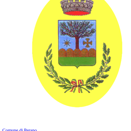
Comune di Perano