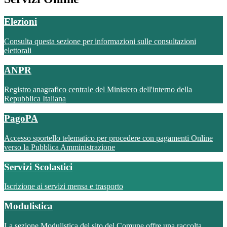
Elezioni
Consulta questa sezione per informazioni sulle consultazioni
elettorali
ANPR
Registro anagrafico centrale del Ministero dell'interno della
Repubblica Italiana
PagoPA
Accesso sportello telematico per procedere con pagamenti Online
verso la Pubblica Amministrazione
Servizi Scolastici
Iscrizione ai servizi mensa e trasporto
Modulistica
La sezione Modulistica del sito del Comune offre una raccolta