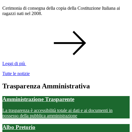
Cerimonia di consegna della copia della Costituzione Italiana ai
ragazzi nati nel 2008.
Leggi di più
Tutte le notizie
Trasparenza Amministrativa
Amministrazione Trasparente
La trasparenza è accessibilità totale ai dati e ai documenti in
possesso della pubblica amministrazione
Albo Pretorio