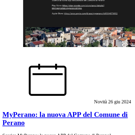
Novità
26 giu 2024
MyPerano: la nuova APP del Comune di
Perano