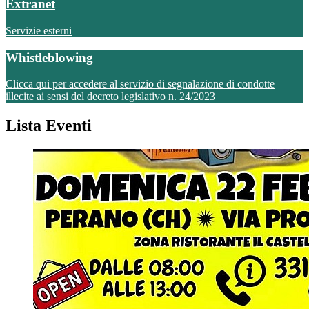
Extranet
Servizie esterni
Whistleblowing
Clicca qui per accedere al servizio di segnalazione di condotte
illecite ai sensi del decreto legislativo n. 24/2023
Lista Eventi