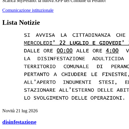
Scarica MyPerano: la nuova APP del Comune di Perano!
Comunicazione istituzionale
Lista Notizie
Novità
21 lug 2026
disinfestazione