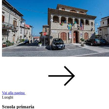
Vai alla pagina
Luoghi
Scuola primaria