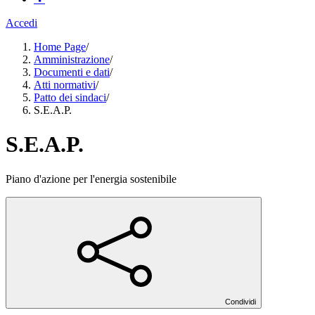
Accedi
Home Page
/
Amministrazione
/
Documenti e dati
/
Atti normativi
/
Patto dei sindaci
/
S.E.A.P.
S.E.A.P.
Piano d'azione per l'energia sostenibile
Condividi