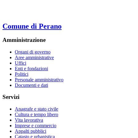
Comune di Perano
Amministrazione
Organi di governo
Aree amministrative
Uffici
Enti e fondazioni
Politici
Personale amministrativo
Documenti e dati
Servizi
Anagrafe e stato civile
Cultura e tempo libero
Vita lavorativa
Imprese e commercio
Appalti pubblici
Catasto e urbanistica