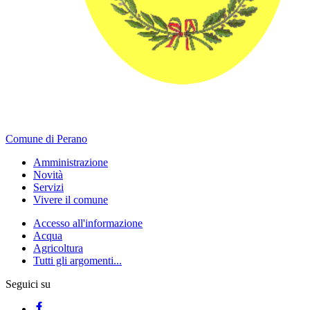
Comune di Perano
Amministrazione
Novità
Servizi
Vivere il comune
Accesso all'informazione
Acqua
Agricoltura
Tutti gli argomenti...
Seguici su