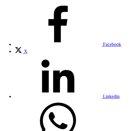
Facebook
X
Linkedin