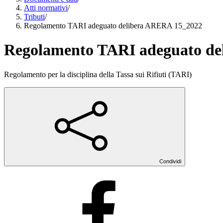
Atti normativi
/
Tributi
/
Regolamento TARI adeguato delibera ARERA 15_2022
Regolamento TARI adeguato de
Regolamento per la disciplina della Tassa sui Rifiuti (TARI)
Condividi