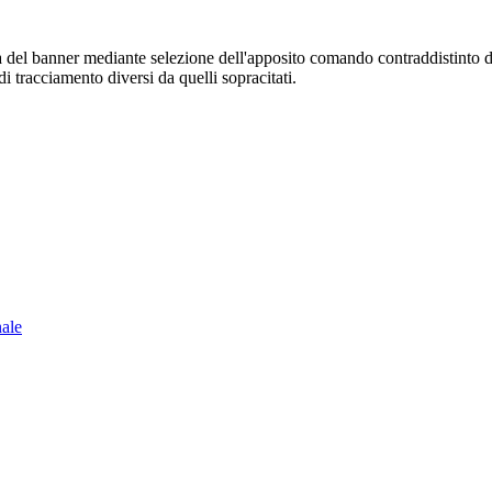
sura del banner mediante selezione dell'apposito comando contraddistinto 
i tracciamento diversi da quelli sopracitati.
nale