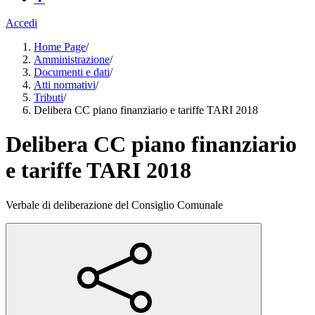
Accedi
Home Page
/
Amministrazione
/
Documenti e dati
/
Atti normativi
/
Tributi
/
Delibera CC piano finanziario e tariffe TARI 2018
Delibera CC piano finanziario
e tariffe TARI 2018
Verbale di deliberazione del Consiglio Comunale