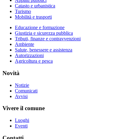
Appalti pubblici
Catasto e urbanistica
Turismo
Mobilità e trasporti
Educazione e formazione
Giustizia e sicurezza pubblica
Tributi, finanze e contravvenzioni
Ambiente
Salute, benessere e assistenza
Autorizzazioni
Agricoltura e pesca
Novità
Notizie
Comunicati
Avvisi
Vivere il comune
Luoghi
Eventi
Contatti