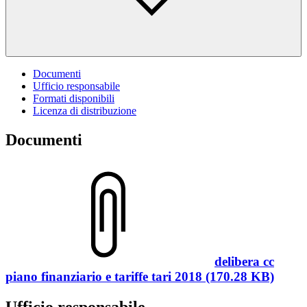
Documenti
Ufficio responsabile
Formati disponibili
Licenza di distribuzione
Documenti
delibera cc
piano finanziario e tariffe tari 2018 (170.28 KB)
Ufficio responsabile