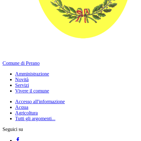
Comune di Perano
Amministrazione
Novità
Servizi
Vivere il comune
Accesso all'informazione
Acqua
Agricoltura
Tutti gli argomenti...
Seguici su