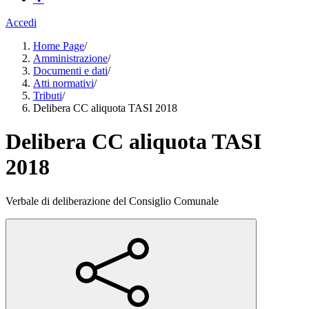
Accedi
Home Page
/
Amministrazione
/
Documenti e dati
/
Atti normativi
/
Tributi
/
Delibera CC aliquota TASI 2018
Delibera CC aliquota TASI
2018
Verbale di deliberazione del Consiglio Comunale