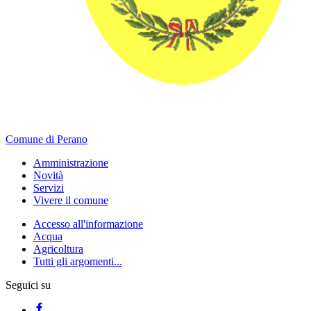
Comune di Perano
Amministrazione
Novità
Servizi
Vivere il comune
Accesso all'informazione
Acqua
Agricoltura
Tutti gli argomenti...
Seguici su