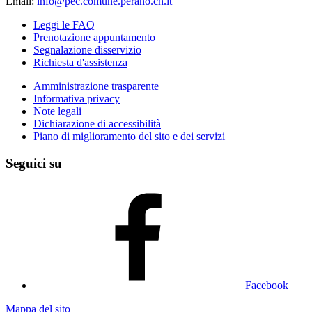
Email:
info@pec.comune.perano.ch.it
Leggi le FAQ
Prenotazione appuntamento
Segnalazione disservizio
Richiesta d'assistenza
Amministrazione trasparente
Informativa privacy
Note legali
Dichiarazione di accessibilità
Piano di miglioramento del sito e dei servizi
Seguici su
Facebook
Mappa del sito