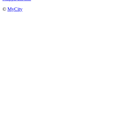
©
MyCity